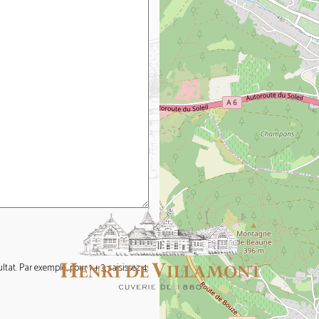
at. Par exemple, pour 1 + 3, saisissez 4.