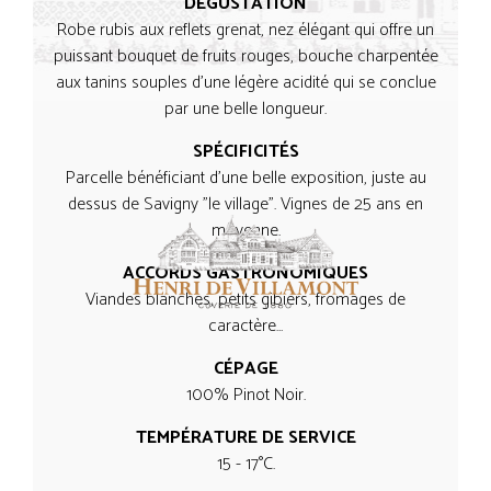
DÉGUSTATION
Robe rubis aux reflets grenat, nez élégant qui offre un
puissant bouquet de fruits rouges, bouche charpentée
aux tanins souples d’une légère acidité qui se conclue
par une belle longueur.
SPÉCIFICITÉS
Parcelle bénéficiant d’une belle exposition, juste au
dessus de Savigny "le village". Vignes de 25 ans en
moyenne.
ACCORDS GASTRONOMIQUES
Viandes blanches, petits gibiers, fromages de
caractère…
CÉPAGE
100% Pinot Noir.
TEMPÉRATURE DE SERVICE
15 - 17°C.